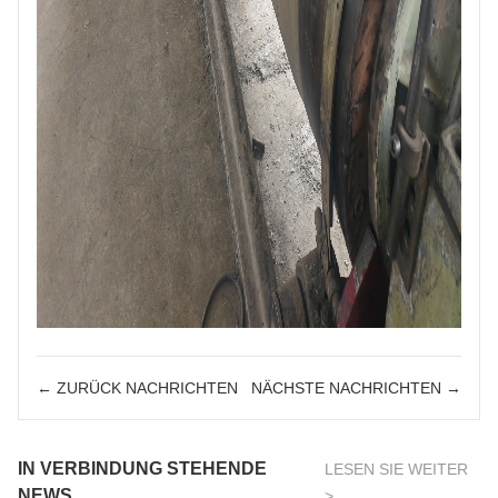
← ZURÜCK NACHRICHTEN
NÄCHSTE NACHRICHTEN →
IN VERBINDUNG STEHENDE
LESEN SIE WEITER
NEWS
>