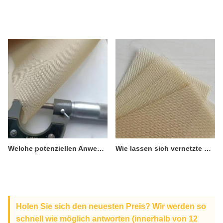
Welche potenziellen Anwendungsgebiete gibt es für PPS, ein hochtemperaturbeständiges, korrosionsbeständiges und hochsteifes Material?
Wie lassen sich vernetzte PPS und lineare PPS unterscheiden, und worin bestehen die Unterschiede?
Holen Sie sich den neuesten Preis? Wir werden so
schnell wie möglich antworten (innerhalb von 12