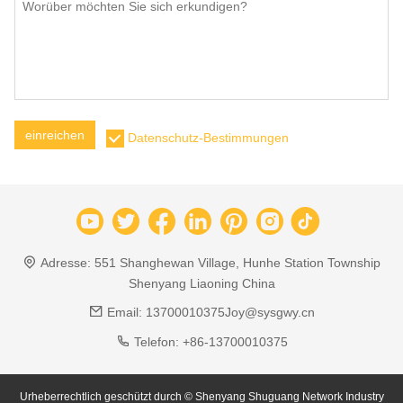
einreichen
Datenschutz-Bestimmungen
Adresse:
551 Shanghewan Village, Hunhe Station Township
Shenyang Liaoning China
Email:
13700010375Joy@sysgwy.cn
Telefon:
+86-13700010375
Urheberrechtlich geschützt durch © Shenyang Shuguang Network Industry