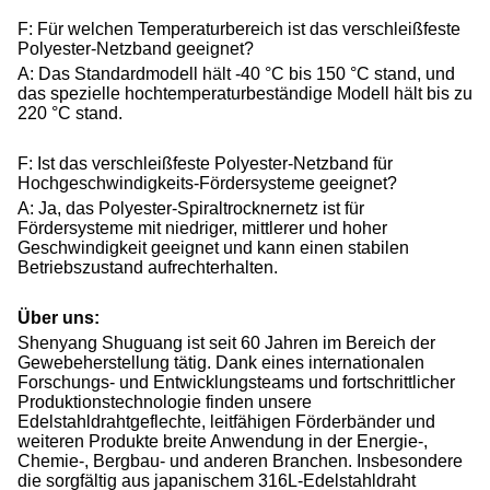
F: Für welchen Temperaturbereich ist das verschleißfeste
Polyester-Netzband geeignet?
A: Das Standardmodell hält -40 °C bis 150 °C stand, und
das spezielle hochtemperaturbeständige Modell hält bis zu
220 °C stand.
F: Ist das verschleißfeste Polyester-Netzband für
Hochgeschwindigkeits-Fördersysteme geeignet?
A: Ja, das Polyester-Spiraltrocknernetz ist für
Fördersysteme mit niedriger, mittlerer und hoher
Geschwindigkeit geeignet und kann einen stabilen
Betriebszustand aufrechterhalten.
Über uns:
Shenyang Shuguang ist seit 60 Jahren im Bereich der
Gewebeherstellung tätig. Dank eines internationalen
Forschungs- und Entwicklungsteams und fortschrittlicher
Produktionstechnologie finden unsere
Edelstahldrahtgeflechte, leitfähigen Förderbänder und
weiteren Produkte breite Anwendung in der Energie-,
Chemie-, Bergbau- und anderen Branchen. Insbesondere
die sorgfältig aus japanischem 316L-Edelstahldraht