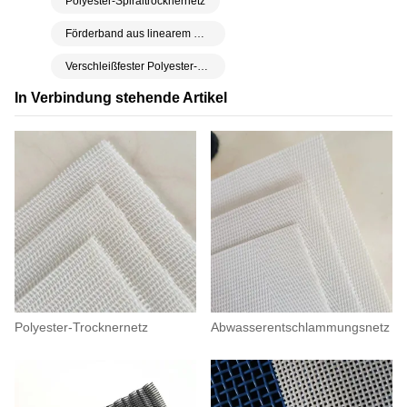
Polyester-Spiraltrocknernetz
Förderband aus linearem Polyestersiebgewebe
Verschleißfester Polyester-Netzgürtel
In Verbindung stehende Artikel
Polyester-Trocknernetz
Abwasserentschlammungsnetz