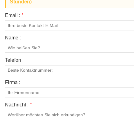
Stunden)
Email :
*
Name :
Telefon :
Firma :
Nachricht :
*