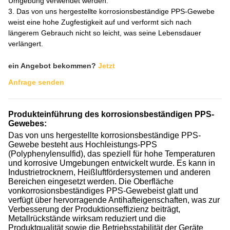
Umgebung verwendet werden.
3. Das von uns hergestellte korrosionsbeständige PPS-Gewebe
weist eine hohe Zugfestigkeit auf und verformt sich nach
längerem Gebrauch nicht so leicht, was seine Lebensdauer
verlängert.
ein Angebot bekommen?
Jetzt
Anfrage senden
Produkteinführung des korrosionsbeständigen PPS-
Gewebes:
Das von uns hergestellte korrosionsbeständige PPS-
Gewebe besteht aus Hochleistungs-PPS
(Polyphenylensulfid), das speziell für hohe Temperaturen
und korrosive Umgebungen entwickelt wurde. Es kann in
Industrietrocknern, Heißluftfördersystemen und anderen
Bereichen eingesetzt werden. Die Oberfläche
von
korrosionsbeständiges PPS-Gewebe
ist glatt und
verfügt über hervorragende Antihafteigenschaften, was zur
Verbesserung der Produktionseffizienz beiträgt,
Metallrückstände wirksam reduziert und die
Produktqualität sowie die Betriebsstabilität der Geräte