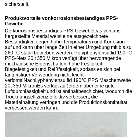
sicherstellt.
Produktvorteile von
korrosionsbeständiges PPS-
Gewebe
:
Der
korrosionsbeständiges PPS-Gewebe
Das von uns
hergestellte Material weist eine ausgezeichnete
Beständigkeit gegen hohe Temperaturen und Korrosion
auf und kann über lange Zeit in einer Umgebung mit bis zu
260 °C stabil betrieben werden. Polyphenylensulfid 190 °C
PPS-Netz 20 t 350 Mikron verfügt über hervorragende
mechanische Eigenschaften, hohe Festigkeit,
Biegefestigkeit und Reißfestigkeit, sodass es sich bei
langfristiger Verwendung nicht leicht
verformt.
Nach
Lyphenylensulfid 190
°C PPS
Maschenweite
20t 350 Mikron
Es verfügt außerdem über eine gute
Luftdurchlässigkeit und ist antihaftbeschichtet, wodurch die
Trocknungseffizienz effektiv verbessert, die
Materialhaftung verringert und die Produktionskontinuität
verbessert werden kann.