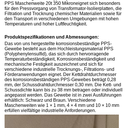
PPS
Maschenweite 20t 350 Mikron
eignet sich besonders
für den Pressvorgang von Transformator-Isolierplatten, die
Filtration und Trocknung chemischer Materialien sowie für
den Transport in verschiedenen Umgebungen mit hohen
Temperaturen und hoher Luftfeuchtigkeit.
Produktspezifikationen und Abmessungen:
Das von uns hergestellte korrosionsbeständige PPS-
Gewebe besteht aus dem Hochleistungsmaterial PPS
(Polyphenylensulfid), das sich durch hervorragende
Temperaturbeständigkeit, Korrosionsbeständigkeit und
mechanische Festigkeit auszeichnet und sich für
verschiedene industrielle Trocknungs-, Filtrations- und
Förderanwendungen eignet. Der Kettdrahtdurchmesser
des korrosionsbeständigen PPS-Gewebes beträgt 0,28
mm, der Schussdrahtdurchmesser 0,30 mm. Die Kett- und
Schussdichte kann bis zu 38 mm betragen oder individuell
angepasst werden. Das Gewebe ist in zwei Ausführungen
erhältlich: Schwarz und Braun. Verschiedene
Maschenweiten wie 1 × 1 mm, 4 × 4 mm und 10 × 10 mm
erfüllen vielfältige industrielle Anforderungen.