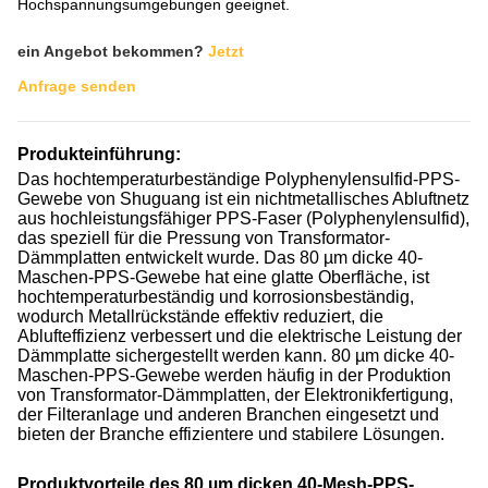
Hochspannungsumgebungen geeignet.
ein Angebot bekommen?
Jetzt
Anfrage senden
Produkteinführung:
Das hochtemperaturbeständige Polyphenylensulfid-PPS-
Gewebe von Shuguang ist ein nichtmetallisches Abluftnetz
aus hochleistungsfähiger PPS-Faser (Polyphenylensulfid),
das speziell für die Pressung von Transformator-
Dämmplatten entwickelt wurde. Das 80 µm dicke 40-
Maschen-PPS-Gewebe hat eine glatte Oberfläche, ist
hochtemperaturbeständig und korrosionsbeständig,
wodurch Metallrückstände effektiv reduziert, die
Ablufteffizienz verbessert und die elektrische Leistung der
Dämmplatte sichergestellt werden kann. 80 µm dicke 40-
Maschen-PPS-Gewebe werden häufig in der Produktion
von Transformator-Dämmplatten, der Elektronikfertigung,
der Filteranlage und anderen Branchen eingesetzt und
bieten der Branche effizientere und stabilere Lösungen.
Produktvorteile des 80 µm dicken 40-Mesh-PPS-