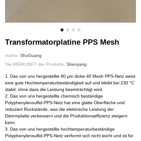
ÜBER UNS
Transformatorplatine PPS Mesh
marke:
ShuGuang
Die HERKUNFT der Produkte:
Shenyang
1. Das von uns hergestellte 80 µm dicke 40 Mesh PPS-Netz weist
eine gute Hochtemperaturbeständigkeit auf und bleibt bei 230 °C
stabil, ohne dass die Leistung beeinträchtigt wird.
2. Das von uns hergestellte chemisch beständige
Polyphenylensulfid-PPS-Netz hat eine glatte Oberfläche und
reduziert Rückstände, was die elektrische Leistung der
Dämmplatte verbessern und die Produktionseffizienz steigern
kann.
3. Das von uns hergestellte hochtemperaturbeständige
Polyphenylensulfid-PPS-Netz verformt sich nicht leicht und ist für