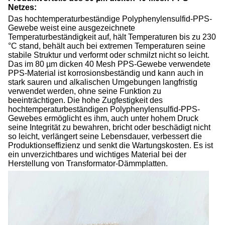
Netzes:
Das hochtemperaturbeständige Polyphenylensulfid-PPS-
Gewebe weist eine ausgezeichnete
Temperaturbeständigkeit auf, hält Temperaturen bis zu 230
°C stand, behält auch bei extremen Temperaturen seine
stabile Struktur und verformt oder schmilzt nicht so leicht.
Das im 80 µm dicken 40 Mesh PPS-Gewebe verwendete
PPS-Material ist korrosionsbeständig und kann auch in
stark sauren und alkalischen Umgebungen langfristig
verwendet werden, ohne seine Funktion zu
beeinträchtigen. Die hohe Zugfestigkeit des
hochtemperaturbeständigen Polyphenylensulfid-PPS-
Gewebes ermöglicht es ihm, auch unter hohem Druck
seine Integrität zu bewahren, bricht oder beschädigt nicht
so leicht, verlängert seine Lebensdauer, verbessert die
Produktionseffizienz und senkt die Wartungskosten. Es ist
ein unverzichtbares und wichtiges Material bei der
Herstellung von Transformator-Dämmplatten.